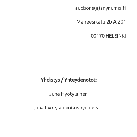
auctions(a)snynumis.fi
Maneesikatu 2b A 201
00170 HELSINKI
Yhdistys / Yhteydenotot:
Juha Hyötyläinen
juha.hyotylainen(a)snynumis.fi