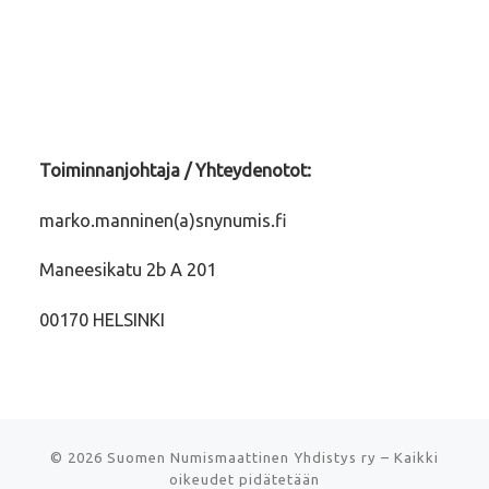
Toiminnanjohtaja / Yhteydenotot:
marko.manninen(a)snynumis.fi
Maneesikatu 2b A 201
00170 HELSINKI
© 2026
Suomen Numismaattinen Yhdistys ry
–
Kaikki
oikeudet pidätetään