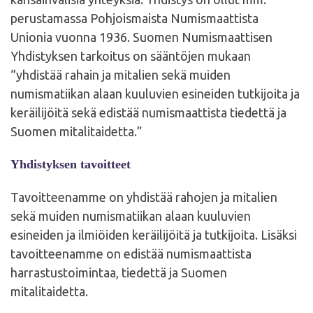
perustamassa Pohjoismaista Numismaattista
Unionia vuonna 1936. Suomen Numismaattisen
Yhdistyksen tarkoitus on sääntöjen mukaan
“yhdistää rahain ja mitalien sekä muiden
numismatiikan alaan kuuluvien esineiden tutkijoita ja
keräilijöitä sekä edistää numismaattista tiedettä ja
Suomen mitalitaidetta.”
Yhdistyksen tavoitteet
Tavoitteenamme on yhdistää rahojen ja mitalien
sekä muiden numismatiikan alaan kuuluvien
esineiden ja ilmiöiden keräilijöitä ja tutkijoita. Lisäksi
tavoitteenamme on edistää numismaattista
harrastustoimintaa, tiedettä ja Suomen
mitalitaidetta.