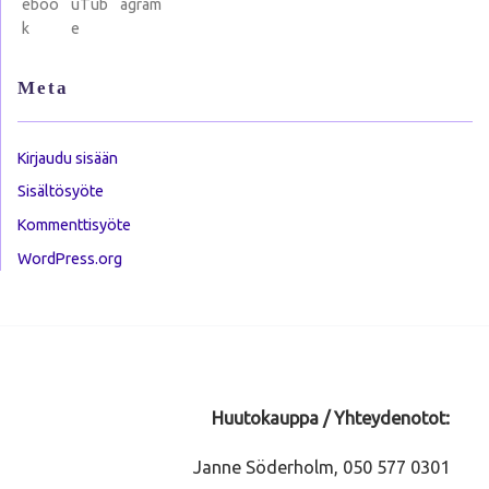
Meta
Kirjaudu sisään
Sisältösyöte
Kommenttisyöte
WordPress.org
Huutokauppa / Yhteydenotot:
Janne Söderholm, 050 577 0301