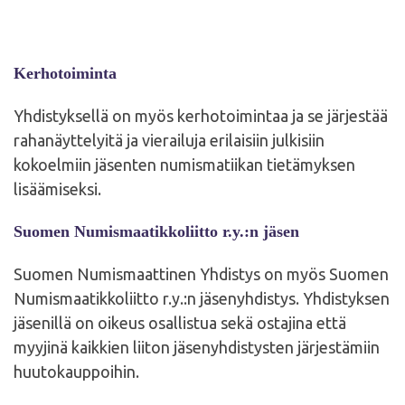
Kerhotoiminta
Yhdistyksellä on myös kerhotoimintaa ja se järjestää
rahanäyttelyitä ja vierailuja erilaisiin julkisiin
kokoelmiin jäsenten numismatiikan tietämyksen
lisäämiseksi.
Suomen Numismaatikkoliitto r.y.:n jäsen
Suomen Numismaattinen Yhdistys on myös Suomen
Numismaatikkoliitto r.y.:n jäsenyhdistys. Yhdistyksen
jäsenillä on oikeus osallistua sekä ostajina että
myyjinä kaikkien liiton jäsenyhdistysten järjestämiin
huutokauppoihin.