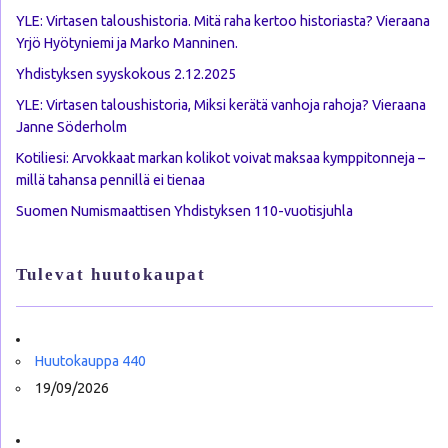
YLE: Virtasen taloushistoria. Mitä raha kertoo historiasta? Vieraana
Yrjö Hyötyniemi ja Marko Manninen.
Yhdistyksen syyskokous 2.12.2025
YLE: Virtasen taloushistoria, Miksi kerätä vanhoja rahoja? Vieraana
Janne Söderholm
Kotiliesi: Arvokkaat markan kolikot voivat maksaa kymppitonneja –
millä tahansa pennillä ei tienaa
Suomen Numismaattisen Yhdistyksen 110-vuotisjuhla
Tulevat huutokaupat
Huutokauppa 440
19/09/2026