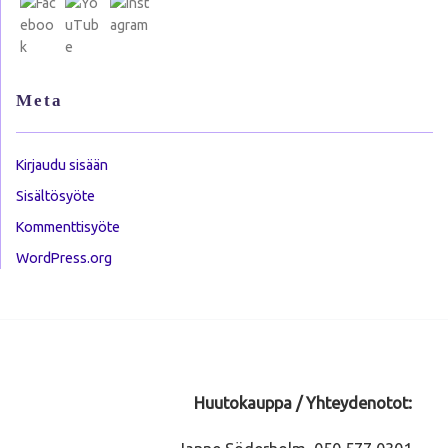
Meta
Kirjaudu sisään
Sisältösyöte
Kommenttisyöte
WordPress.org
Huutokauppa / Yhteydenotot: