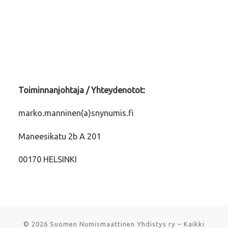
Toiminnanjohtaja / Yhteydenotot:
marko.manninen(a)snynumis.fi
Maneesikatu 2b A 201
00170 HELSINKI
© 2026
Suomen Numismaattinen Yhdistys ry
–
Kaikki