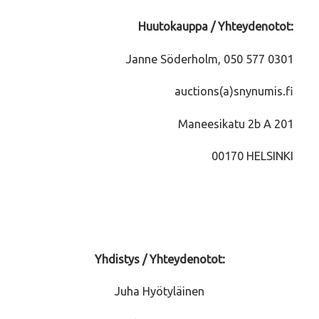
Huutokauppa / Yhteydenotot:
Janne Söderholm, 050 577 0301
auctions(a)snynumis.fi
Maneesikatu 2b A 201
00170 HELSINKI
Yhdistys / Yhteydenotot:
Juha Hyötyläinen