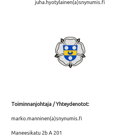
juha.hyotylainen(a)snynumis.fi
Toiminnanjohtaja / Yhteydenotot:
marko.manninen(a)snynumis.fi
Maneesikatu 2b A 201