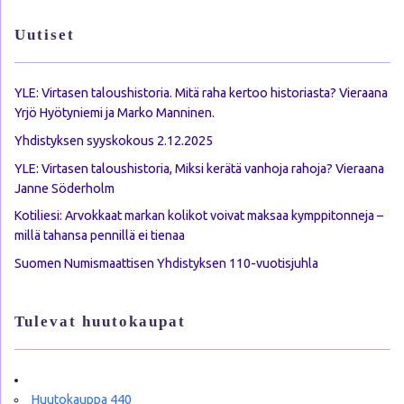
Uutiset
YLE: Virtasen taloushistoria. Mitä raha kertoo historiasta? Vieraana
Yrjö Hyötyniemi ja Marko Manninen.
Yhdistyksen syyskokous 2.12.2025
YLE: Virtasen taloushistoria, Miksi kerätä vanhoja rahoja? Vieraana
Janne Söderholm
Kotiliesi: Arvokkaat markan kolikot voivat maksaa kymppitonneja –
millä tahansa pennillä ei tienaa
Suomen Numismaattisen Yhdistyksen 110-vuotisjuhla
Tulevat huutokaupat
Huutokauppa 440