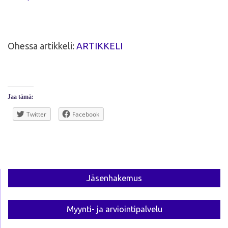
Ohessa artikkeli:
ARTIKKELI
Jaa tämä:
Twitter
Facebook
Jäsen­hakemus
Myynti- ja arviointi­palvelu