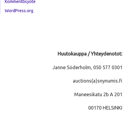
Kommenttisyöte
WordPress.org
Huutokauppa / Yhteydenotot:
Janne Söderholm, 050 577 0301
auctions(a)snynumis.fi
Maneesikatu 2b A 201
00170 HELSINKI