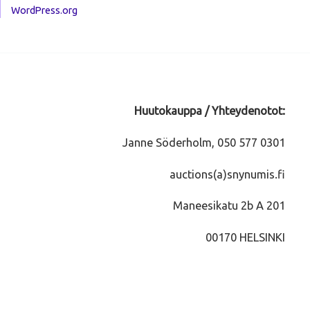
WordPress.org
Huutokauppa / Yhteydenotot:
Janne Söderholm, 050 577 0301
auctions(a)snynumis.fi
Maneesikatu 2b A 201
00170 HELSINKI