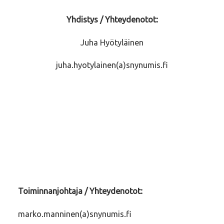
Yhdistys / Yhteydenotot:
Juha Hyötyläinen
juha.hyotylainen(a)snynumis.fi
Toiminnanjohtaja / Yhteydenotot:
marko.manninen(a)snynumis.fi