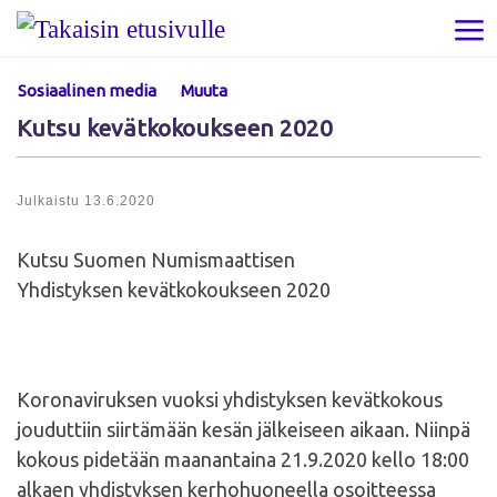
Skip to content
Val
Sosiaalinen media
Muuta
Kutsu kevätkokoukseen 2020
Julkaistu
13.6.2020
Kutsu Suomen Numismaattisen
Yhdistyksen kevätkokoukseen 2020
Koronaviruksen vuoksi yhdistyksen kevätkokous
jouduttiin siirtämään kesän jälkeiseen aikaan. Niinpä
kokous pidetään maanantaina 21.9.2020 kello 18:00
alkaen yhdistyksen kerhohuoneella osoitteessa