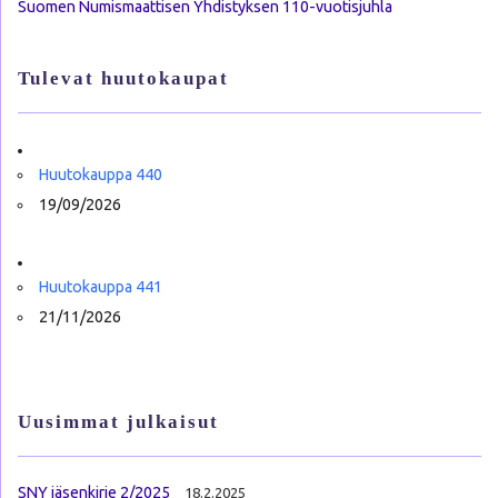
Suomen Numismaattisen Yhdistyksen 110-vuotisjuhla
Tulevat huutokaupat
Huutokauppa 440
19/09/2026
Huutokauppa 441
21/11/2026
Uusimmat julkaisut
SNY jäsenkirje 2/2025
18.2.2025