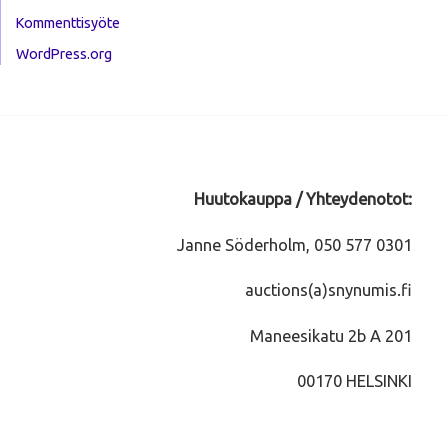
Kommenttisyöte
WordPress.org
Huutokauppa / Yhteydenotot:
Janne Söderholm, 050 577 0301
auctions(a)snynumis.fi
Maneesikatu 2b A 201
00170 HELSINKI