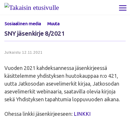
Skip to content
Val
Sosiaalinen media
Muuta
SNY jäsenkirje 8/2021
Julkaistu
12.11.2021
Vuoden 2021 kahdeksannessa jäsenkirjeessä
käsittelemme yhdistyksen huutokauppaa n:o 421,
uutta Jatkosodan asevelimerkit kirjaa, Jatkosodan
asevelimerkit webinaaria, saatavilla olevia kirjoja
sekä Yhdistyksen tapahtumia loppuvuoden aikana.
Ohessa linkki jäsenkirjeeseen:
LINKKI