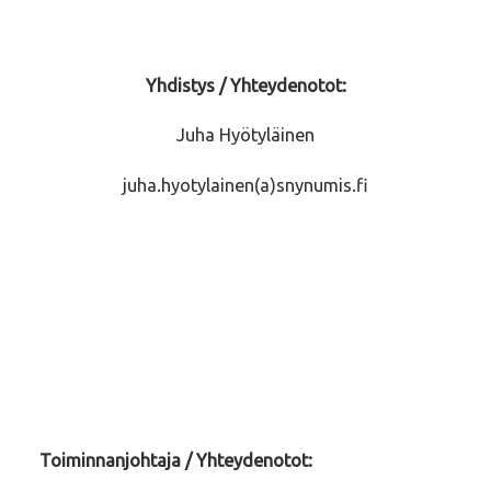
Yhdistys / Yhteydenotot:
Juha Hyötyläinen
juha.hyotylainen(a)snynumis.fi
Toiminnanjohtaja / Yhteydenotot: