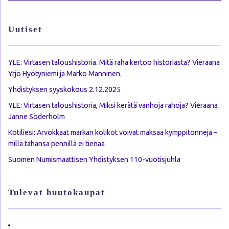
Uutiset
YLE: Virtasen taloushistoria. Mitä raha kertoo historiasta? Vieraana
Yrjö Hyötyniemi ja Marko Manninen.
Yhdistyksen syyskokous 2.12.2025
YLE: Virtasen taloushistoria, Miksi kerätä vanhoja rahoja? Vieraana
Janne Söderholm
Kotiliesi: Arvokkaat markan kolikot voivat maksaa kymppitonneja –
millä tahansa pennillä ei tienaa
Suomen Numismaattisen Yhdistyksen 110-vuotisjuhla
Tulevat huutokaupat