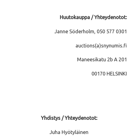
Huutokauppa / Yhteydenotot:
Janne Söderholm, 050 577 0301
auctions(a)snynumis.fi
Maneesikatu 2b A 201
00170 HELSINKI
Yhdistys / Yhteydenotot:
Juha Hyötyläinen