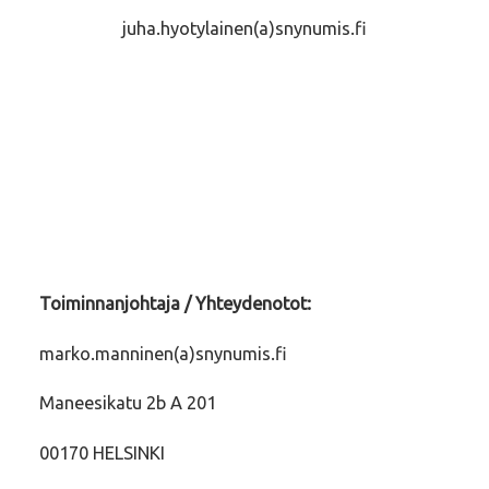
juha.hyotylainen(a)snynumis.fi
Toiminnanjohtaja / Yhteydenotot:
marko.manninen(a)snynumis.fi
Maneesikatu 2b A 201
00170 HELSINKI