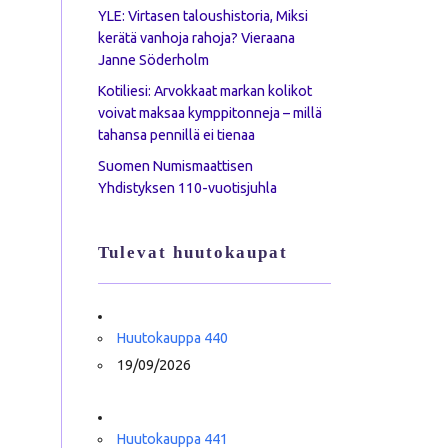
YLE: Virtasen taloushistoria, Miksi
kerätä vanhoja rahoja? Vieraana
Janne Söderholm
Kotiliesi: Arvokkaat markan kolikot
voivat maksaa kymppitonneja – millä
tahansa pennillä ei tienaa
Suomen Numismaattisen
Yhdistyksen 110-vuotisjuhla
Tulevat huutokaupat
Huutokauppa 440
19/09/2026
Huutokauppa 441