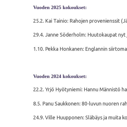
Vuoden 2025 kokoukset:
25.2. Kai Tainio: R
ahojen provenienssit (J
29.4. Janne Söderholm: Huutokaupat nyt 
1.10. Pekka Honkanen: Englannin siirtomai
Vuoden 2024 kokoukset:
22.2. Yrjö Hyötyniemi: Hannu Männistö ha
8.5. Panu Saukkonen: 80-luvun nuoren ra
24.9. Ville Huupponen: Släbäys ja muita 