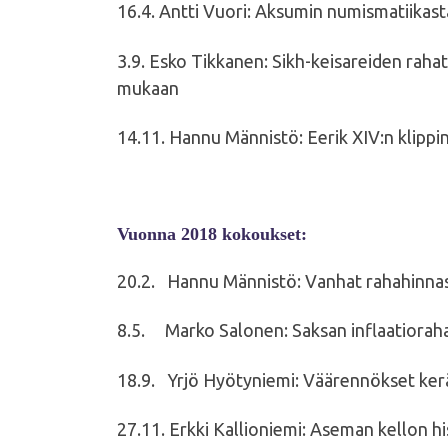
16.4. Antti Vuori: Aksumin numismatiikast
3.9. Esko Tikkanen: Sikh-keisareiden rahat
mukaan
14.11. Hannu Männistö: Eerik XIV:n klippin
Vuonna 2018 kokoukset:
20.2. Hannu Männistö: Vanhat rahahinna
8.5. Marko Salonen: Saksan inflaatiorah
18.9. Yrjö Hyötyniemi: Väärennökset ker
27.11. Erkki Kallioniemi: Aseman kellon hi